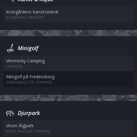
Kröngårdens Kanotcentral
Kröngården, VIMMERBY
Minigolf
Vimmerby Camping
Vimmerby
Minigolf på Fredensborg
Fredensborg 120, Vimmerby
Djurpark
Virum Älgpark
Virum Tuna 520, Vimmerby