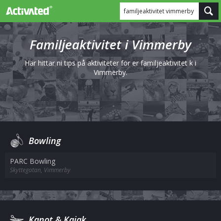
familjeaktivitet vimmerby
Familjeaktivitet i Vimmerby
Här hittar ni tips på aktiviteter för er familjeaktivitet k i
Vimmerby.
Bowling
PARC Bowling
Skyttegatan, Vimmerby
Kanot & Kajak