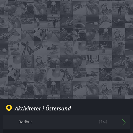
Aktiviteter i Östersund
Badhus
(4 st)