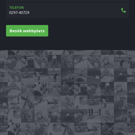
TELEFON
0297-40729
Besök webbplats