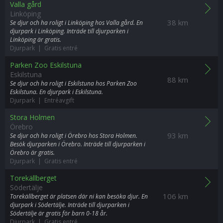
Valla gård
Linköping
38 km
Se djur och ha roligt i Linköping hos Valla gård. En
djurpark i Linköping. Inträde till djurparken i
Linköping är gratis.
Djurpark | Gratis entré
Parken Zoo Eskilstuna
Eskilstuna
88 km
Se djur och ha roligt i Eskilstuna hos Parken Zoo
Eskilstuna. En djurpark i Eskilstuna.
Djurpark | Entréavgift
Stora Holmen
Örebro
93 km
Se djur och ha roligt i Örebro hos Stora Holmen.
Besök djurparken i Örebro. Inträde till djurparken i
Örebro är gratis.
Djurpark | Gratis entré
Torekällberget
Södertälje
106 km
Torekällberget är platsen där ni kan besöka djur. En
djurpark i Södertälje. Inträde till djurparken i
Södertälje är gratis för barn 0-18 år.
Djurpark | Gratis entré