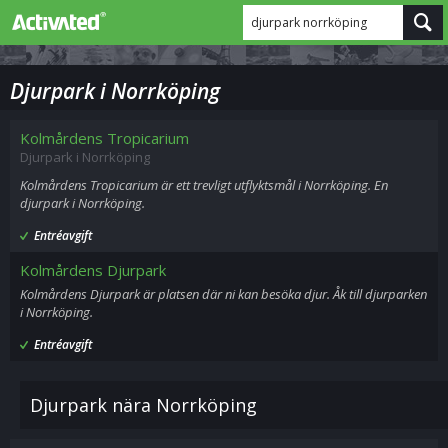
djurpark norrköping
Djurpark i Norrköping
Kolmårdens Tropicarium
Djurpark i Norrköping
Kolmårdens Tropicarium är ett trevligt utflyktsmål i Norrköping. En
djurpark i Norrköping.
Entréavgift
Kolmårdens Djurpark
Kolmårdens Djurpark är platsen där ni kan besöka djur. Åk till djurparken
i Norrköping.
Entréavgift
Djurpark nära Norrköping