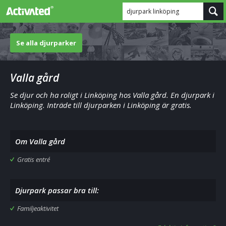
djurpark linköping
Se alla djurparker
Valla gård
Se djur och ha roligt i Linköping hos Valla gård. En djurpark i
Linköping. Inträde till djurparken i Linköping är gratis.
Om Valla gård
Gratis entré
Djurpark passar bra till:
Familjeaktivitet