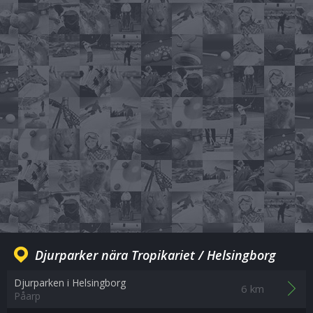
Djurparker nära Tropikariet / Helsingborg
Djurparken i Helsingborg
6 km
Påarp