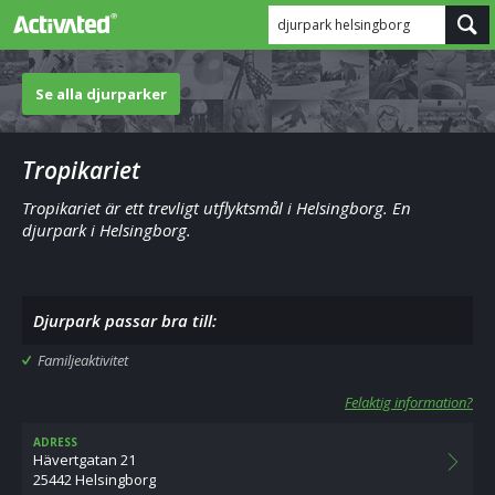
djurpark helsingborg
Se alla djurparker
Tropikariet
Tropikariet är ett trevligt utflyktsmål i Helsingborg. En
djurpark i Helsingborg.
Djurpark passar bra till:
Familjeaktivitet
Felaktig information?
ADRESS
Hävertgatan 21
25442 Helsingborg