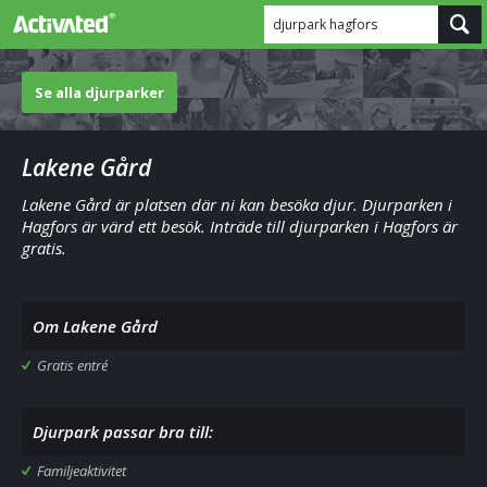
djurpark hagfors
Se alla djurparker
Lakene Gård
Lakene Gård är platsen där ni kan besöka djur. Djurparken i
Hagfors är värd ett besök. Inträde till djurparken i Hagfors är
gratis.
Om Lakene Gård
Gratis entré
Djurpark passar bra till:
Familjeaktivitet