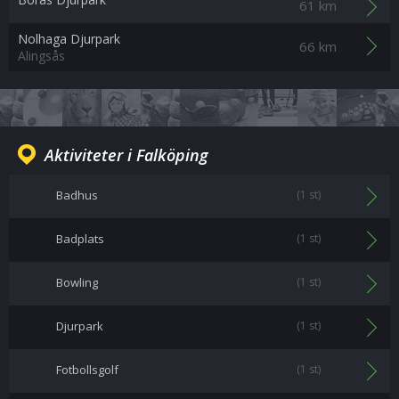
61 km
Nolhaga Djurpark
66 km
Alingsås
Aktiviteter i Falköping
Badhus
(1 st)
Badplats
(1 st)
Bowling
(1 st)
Djurpark
(1 st)
Fotbollsgolf
(1 st)