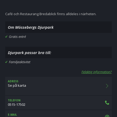
Café och Restaurang Bredablick finns alldeles i närheten.
Om Mössebergs Djurpark
Gratis entré
Djurpark passar bra till:
Familjeaktivitet
Felaktig information?
ADRESS
Se på karta
TELEFON
0515-17502
E-MAIL