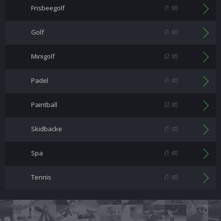
Frisbeegolf
(1 st)
Golf
(1 st)
Minigolf
(2 st)
Padel
(1 st)
Paintball
(2 st)
Skidbacke
(1 st)
Spa
(1 st)
Tennis
(1 st)