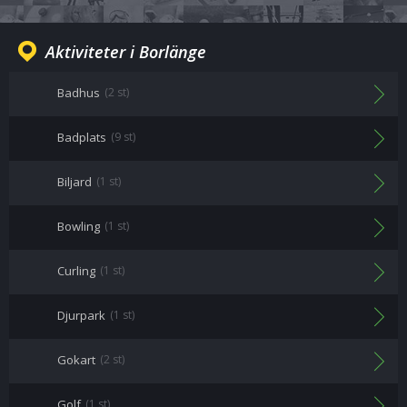
Aktiviteter i Borlänge
Badhus
(2 st)
Badplats
(9 st)
Biljard
(1 st)
Bowling
(1 st)
Curling
(1 st)
Djurpark
(1 st)
Gokart
(2 st)
Golf
(1 st)