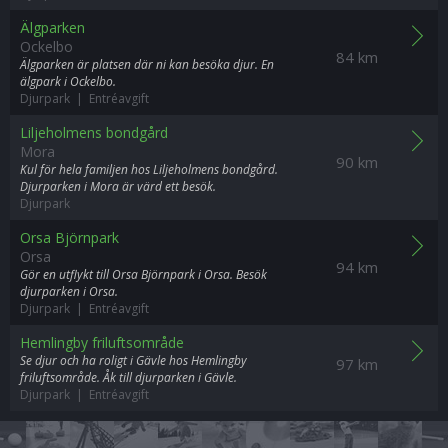
Älgparken
Ockelbo
84 km
Älgparken är platsen där ni kan besöka djur. En
älgpark i Ockelbo.
Djurpark | Entréavgift
Liljeholmens bondgård
Mora
90 km
Kul för hela familjen hos Liljeholmens bondgård.
Djurparken i Mora är värd ett besök.
Djurpark
Orsa Björnpark
Orsa
94 km
Gör en utflykt till Orsa Björnpark i Orsa. Besök
djurparken i Orsa.
Djurpark | Entréavgift
Hemlingby friluftsområde
Se djur och ha roligt i Gävle hos Hemlingby
97 km
friluftsområde. Åk till djurparken i Gävle.
Djurpark | Entréavgift