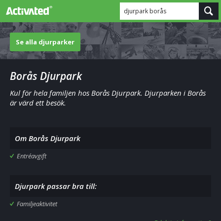
djurpark borås
Se alla djurparker
Borås Djurpark
Kul för hela familjen hos Borås Djurpark. Djurparken i Borås
är värd ett besök.
Om Borås Djurpark
Entréavgift
Djurpark passar bra till:
Familjeaktivitet