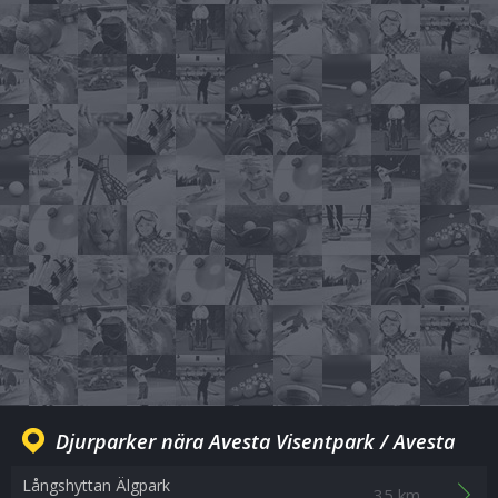
Djurparker nära Avesta Visentpark / Avesta
Långshyttan Älgpark
35 km