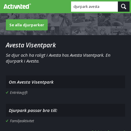
djurpark avesta
Se alla djurparker
Avesta Visentpark
Se djur och ha roligt i Avesta hos Avesta Visentpark. En
djurpark i Avesta.
Om Avesta Visentpark
Entréavgift
Djurpark passar bra till:
Familjeaktivitet