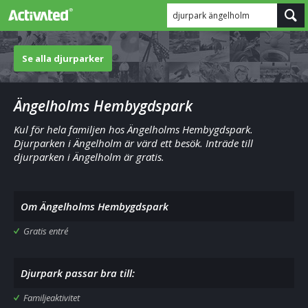
djurpark ängelholm
Se alla djurparker
Ängelholms Hembygdspark
Kul för hela familjen hos Ängelholms Hembygdspark.
Djurparken i Ängelholm är värd ett besök. Inträde till
djurparken i Ängelholm är gratis.
Om Ängelholms Hembygdspark
Gratis entré
Djurpark passar bra till:
Familjeaktivitet