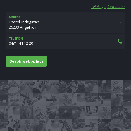
Felaktig information?
ADRESS
Thorslundsgatan
26233 Ängelholm
TELEFON
0431- 41 12 20
Besök webbplats