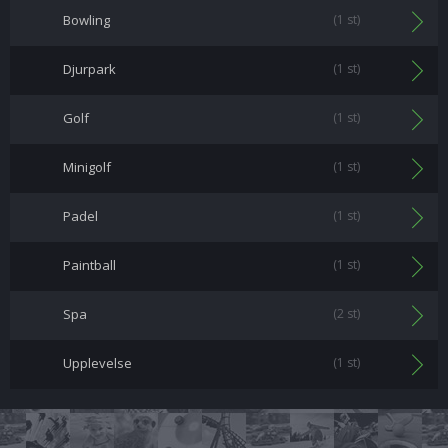
Bowling
(1 st)
Djurpark
(1 st)
Golf
(1 st)
Minigolf
(1 st)
Padel
(1 st)
Paintball
(1 st)
Spa
(2 st)
Upplevelse
(1 st)