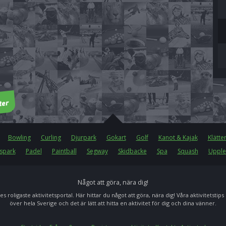
Bowling
Curling
Djurpark
Gokart
Golf
Kanot & Kajak
Klätte
spark
Padel
Paintball
Segway
Skidbacke
Spa
Squash
Upple
Något att göra, nära dig!
es roligaste aktivitetsportal. Här hittar du något att göra, nära dig! Våra aktivitetstips
över hela Sverige och det är lätt att hitta en aktivitet för dig och dina vänner.