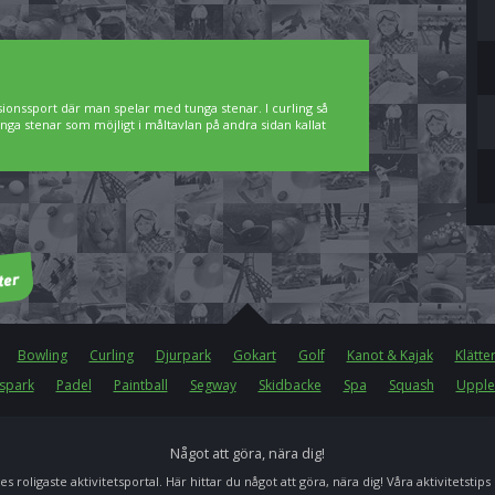
sionssport där man spelar med tunga stenar. I curling så
nga stenar som möjligt i måltavlan på andra sidan kallat
Bowling
Curling
Djurpark
Gokart
Golf
Kanot & Kajak
Klätte
spark
Padel
Paintball
Segway
Skidbacke
Spa
Squash
Upple
Något att göra, nära dig!
es roligaste aktivitetsportal. Här hittar du något att göra, nära dig! Våra aktivitetstips