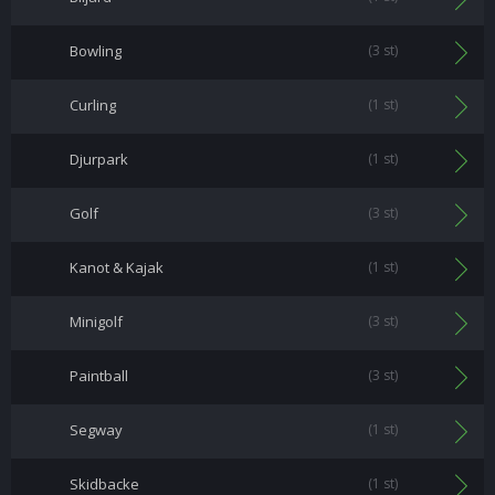
Bowling
(3 st)
Curling
(1 st)
Djurpark
(1 st)
Golf
(3 st)
Kanot & Kajak
(1 st)
Minigolf
(3 st)
Paintball
(3 st)
Segway
(1 st)
Skidbacke
(1 st)