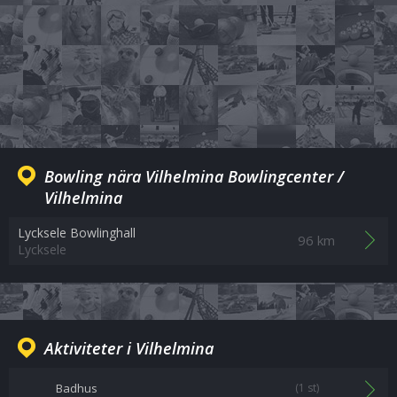
Bowling nära Vilhelmina Bowlingcenter /
Vilhelmina
Lycksele Bowlinghall
96 km
Lycksele
Aktiviteter i Vilhelmina
Badhus
(1 st)