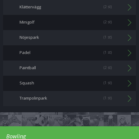
Klättervägg
(2 st)
Minigolf
(2 st)
Nöjespark
(1 st)
Padel
(1 st)
Paintball
(2 st)
Squash
(1 st)
Trampolinpark
(1 st)
Bowling