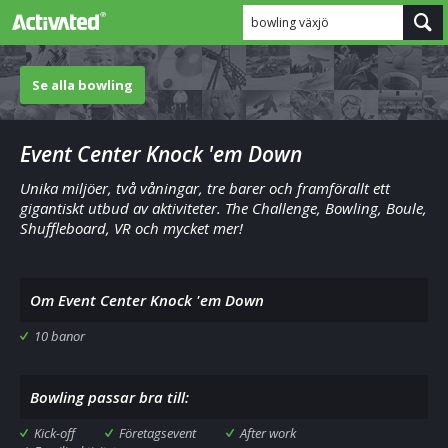
bowling växjö
Se alla bowling
Event Center Knock 'em Down
Unika miljöer, två våningar, tre barer och framförallt ett
gigantiskt utbud av aktiviteter. The Challenge, Bowling, Boule,
Shuffleboard, VR och mycket mer!
Om Event Center Knock 'em Down
10 banor
Bowling passar bra till:
Kick-off
Företagsevent
After work