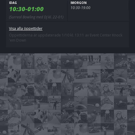
IDAG
IMORGON
10:30-01:00
10:30-19:00
(Surreal Bowling med DJ kl. 22-01)
Visa alla öppettider
Öppettiderna är uppdaterade 1/10 kl. 13:11 av Event Center Knock
'em Down