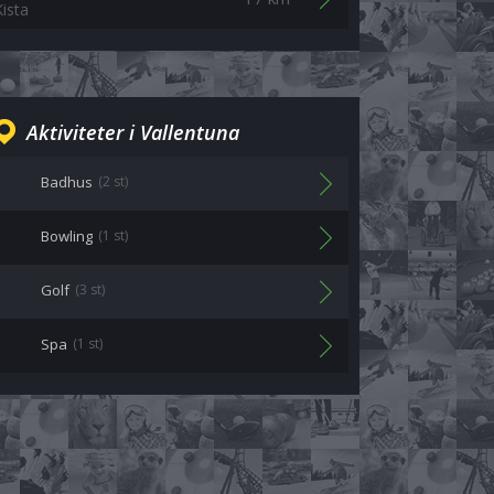
Kista
Aktiviteter i Vallentuna
Badhus
(2 st)
Bowling
(1 st)
Golf
(3 st)
Spa
(1 st)