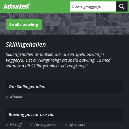
bowling vaggeryd
Se alla bowling
Skillingehallen
Skillingehallen är platsen där ni kan spela bowling i
Vaggeryd. Det är riktigt roligt att spela bowling. Ta med
vännerna till Skillingehallen, ett roligt nöje!
Om Skillingehallen
4 banor
Bowling passar bra till:
Kick-off
Företagsevent
After work