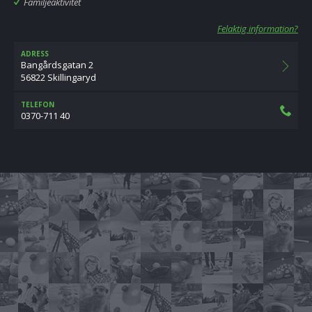
Familjeaktivitet
Felaktig information?
ADRESS
Bangårdsgatan 2
56822 Skillingaryd
TELEFON
0370-711 40