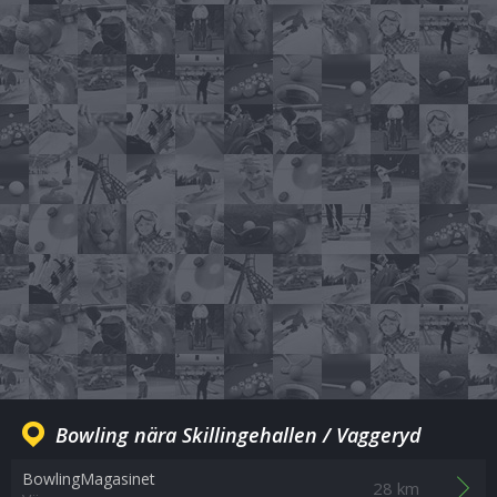
Bowling nära Skillingehallen / Vaggeryd
BowlingMagasinet
28 km