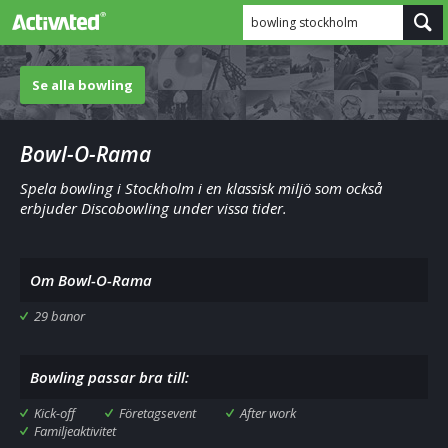
bowling stockholm
Se alla bowling
Bowl-O-Rama
Spela bowling i Stockholm i en klassisk miljö som också
erbjuder Discobowling under vissa tider.
Om Bowl-O-Rama
29 banor
Bowling passar bra till:
Kick-off
Företagsevent
After work
Familjeaktivitet