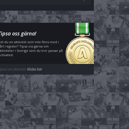
Tipsa oss gärna!
et du en aktivitet som inte finns med i
årt register? Tipsa oss gärna om
ktiviteter i Sverige som du tror passar på
ctivated.
ipsa om aktivitet:
Klicka här