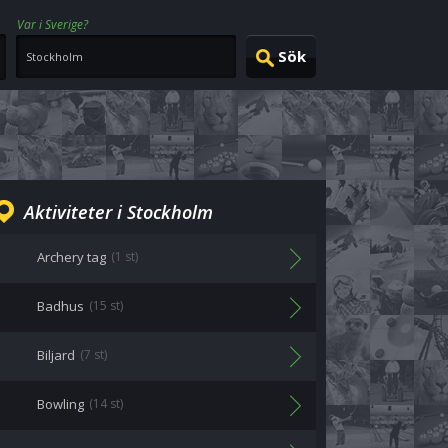
Var i Sverige?
Aktiviteter i Stockholm
Archery tag
(1 st)
Badhus
(15 st)
Biljard
(7 st)
Bowling
(14 st)