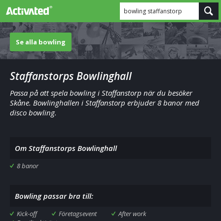
bowling staffanstorp
Se alla bowling
Staffanstorps Bowlinghall
Passa på att spela bowling i Staffanstorp när du besöker
Skåne. Bowlinghallen i Staffanstorp erbjuder 8 banor med
disco bowling.
Om Staffanstorps Bowlinghall
8 banor
Bowling passar bra till:
Kick-off
Företagsevent
After work