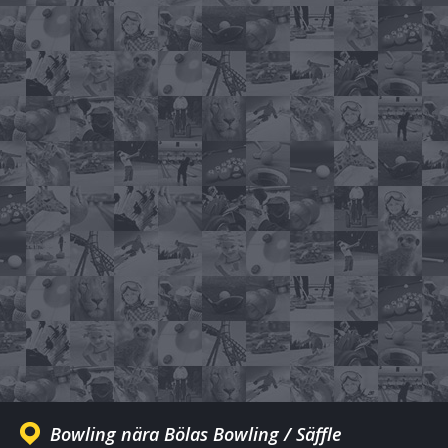
Bowling nära Bölas Bowling / Säffle