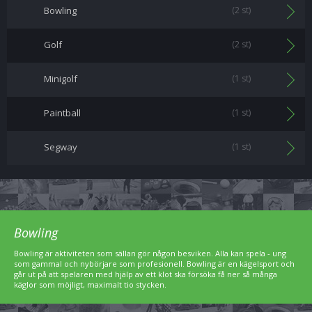
Bowling
(2 st)
Golf
(2 st)
Minigolf
(1 st)
Paintball
(1 st)
Segway
(1 st)
Bowling
Bowling är aktiviteten som sällan gör någon besviken. Alla kan spela - ung
som gammal och nybörjare som profesionell. Bowling är en kägelsport och
går ut på att spelaren med hjälp av ett klot ska försöka få ner så många
käglor som möjligt, maximalt tio stycken.