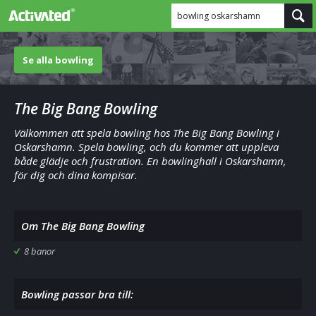
bowling oskarshamn
Se alla bowling
The Big Bang Bowling
Välkommen att spela bowling hos The Big Bang Bowling i
Oskarshamn. Spela bowling, och du kommer att uppleva
både glädje och frustration. En bowlinghall i Oskarshamn,
för dig och dina kompisar.
Om The Big Bang Bowling
8 banor
Bowling passar bra till: