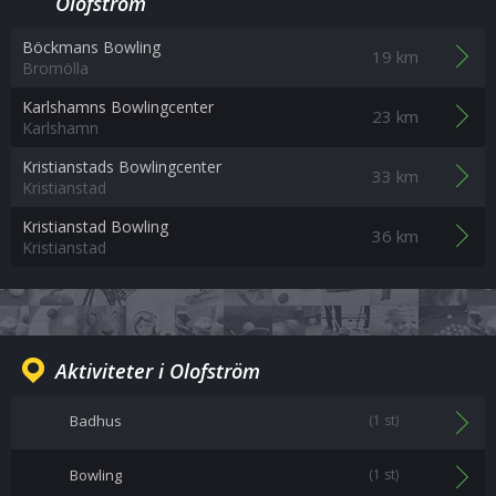
Olofström
Böckmans Bowling
19 km
Bromölla
Karlshamns Bowlingcenter
23 km
Karlshamn
Kristianstads Bowlingcenter
33 km
Kristianstad
Kristianstad Bowling
36 km
Kristianstad
Aktiviteter i Olofström
Badhus
(1 st)
Bowling
(1 st)