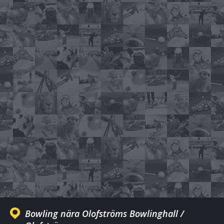
Bowling nära Olofströms Bowlinghall /