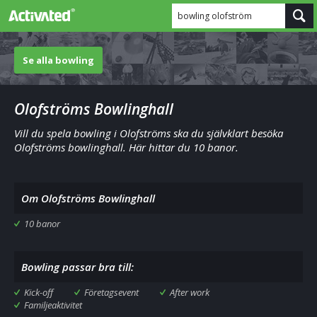
bowling olofström
Se alla bowling
Olofströms Bowlinghall
Vill du spela bowling i Olofströms ska du självklart besöka
Olofströms bowlinghall. Här hittar du 10 banor.
Om Olofströms Bowlinghall
10 banor
Bowling passar bra till:
Kick-off
Företagsevent
After work
Familjeaktivitet