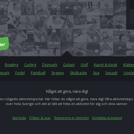
Bowling
Curling
Djurpark
Gokart
Golf
Kanot & Kajak
Klätte
spark
Padel
Paintball
Segway
Skidbacke
Spa
Squash
Upple
Något att göra, nära dig!
es roligaste aktivitetsportal. Här hittar du något att göra, nära dig! Våra aktivitetstips
över hela Sverige och det är lätt att hitta en aktivitet för dig och dina vänner.
Startsida
Frågor & svar
Registrera er aktivitet
Kontakta Activated