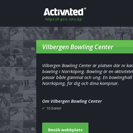
Vilbergen Bowling Center
Vilbergen Bowling Center är platsen där ni ka
bowling i Norrköping. Bowling är en aktivitete
passar både gammal och ung. En bowlinghall 
Norrköping, för dig och dina kompisar.
Om Vilbergen Bowling Center
16 banor
Besök webbplats