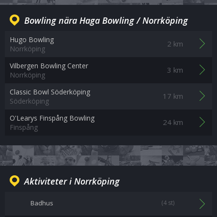
Bowling nära Haga Bowling / Norrköping
Hugo Bowling
2 km
Norrköping
Vilbergen Bowling Center
3 km
Norrköping
Classic Bowl Söderköping
17 km
Söderköping
O'Learys Finspång Bowling
24 km
Finspång
Aktiviteter i Norrköping
Badhus
(4 st)