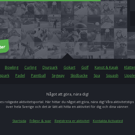
Bowling
Curling
Djurpark
Gokart
Golf
Kanot & Kajak
Klätte
spark
Padel
Paintball
Segway
Skidbacke
Spa
Squash
Upple
Något att göra, nära dig!
es roligaste aktivitetsportal. Här hittar du något att göra, nära dig! Våra aktivitetstips
över hela Sverige och det är lätt att hitta en aktivitet för dig och dina vänner.
Startsida
Frågor & svar
Registrera er aktivitet
Kontakta Activated