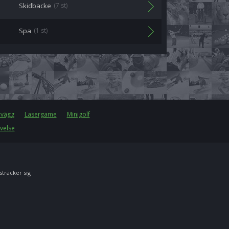
Skidbacke
(7 st)
Spa
(1 st)
rvägg
Lasergame
Minigolf
velse
 sträcker sig