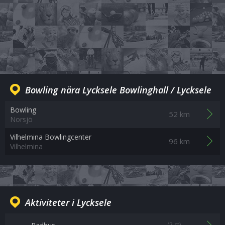
Bowling nära Lycksele Bowlinghall / Lycksele
Bowling
52 km
Norsjö
Vilhelmina Bowlingcenter
96 km
Vilhelmina
Aktiviteter i Lycksele
(2 st)