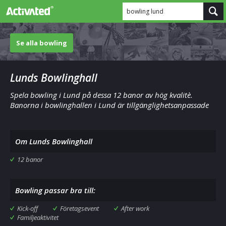
bowling lund
Se alla bowling
Lunds Bowlinghall
Spela bowling i Lund på dessa 12 banor av hög kvalitè.
Banorna i bowlinghallen i Lund är tillgänglighetsanpassade
Om Lunds Bowlinghall
12 banor
Bowling passar bra till:
Kick-off
Företagsevent
After work
Familjeaktivitet