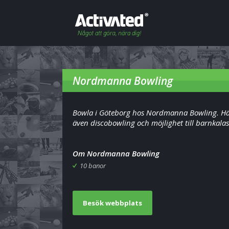
Nordmanna Bowling
Bowla i Göteborg hos Nordmanna Bowling. Hä
även discobowling och möjlighet till barnkalas
Om Nordmanna Bowling
10 banor
Besök webbplats