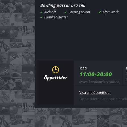
Bowling passar bra till:
Kick-off
Företagsevent
After work
Familjeaktivitet
IDAG
11:00-20:00
Öppettider
(www.barnbowlargratis.se)
Visa alla öppettider
Öppettiderna är uppdaterade