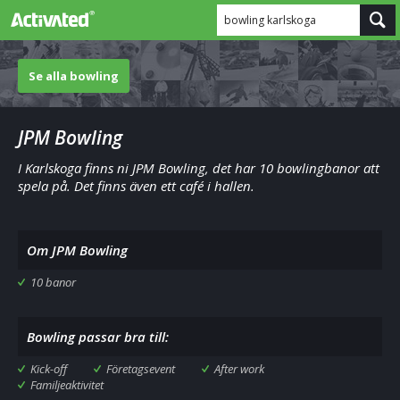
bowling karlskoga
Se alla bowling
JPM Bowling
I Karlskoga finns ni JPM Bowling, det har 10 bowlingbanor att
spela på. Det finns även ett café i hallen.
Om JPM Bowling
10 banor
Bowling passar bra till:
Kick-off
Företagsevent
After work
Familjeaktivitet