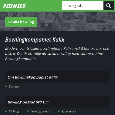
bowling kalix
Se alla bowling
Bowlingkompaniet Kalix
Modern och trivsam bowlinghall i Kalix med 8 banor, bar och
bistro. Det är ett nöje att spela bowling med vännerna hos
Bowlingkompaniet.
Om Bowlingkompaniet Kalix
8 banor
Bowling passar bra till:
Kick-off
Företagsevent
After work