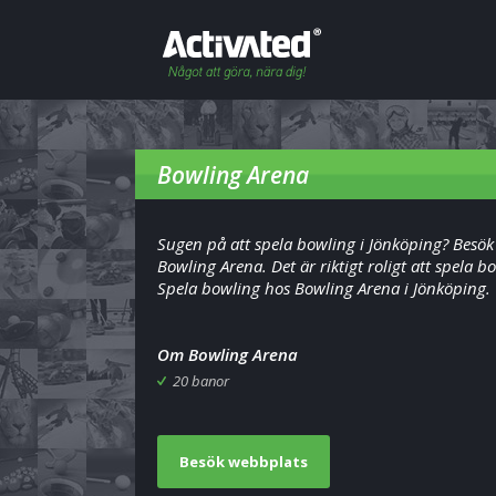
Bowling Arena
Sugen på att spela bowling i Jönköping? Besök
Bowling Arena. Det är riktigt roligt att spela b
Spela bowling hos Bowling Arena i Jönköping.
Om Bowling Arena
20 banor
Besök webbplats