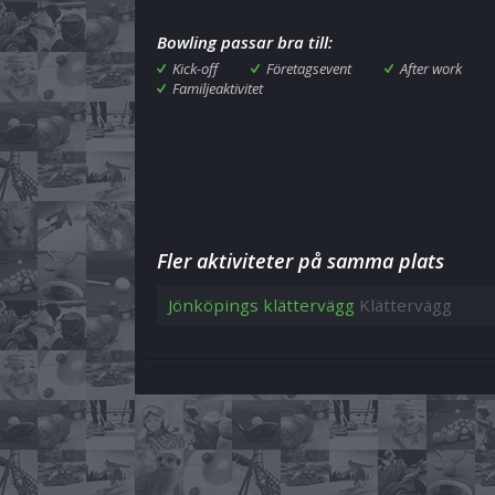
Bowling passar bra till:
Kick-off
Företagsevent
After work
Familjeaktivitet
Fler aktiviteter på samma plats
Jönköpings klättervägg
Klättervägg