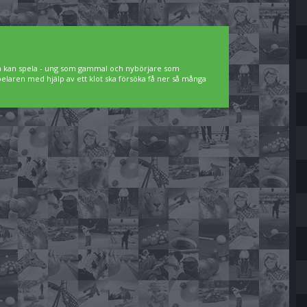
lla kan spela - ung som gammal och nybörjare som
spelaren med hjälp av ett klot ska försöka få ner så många