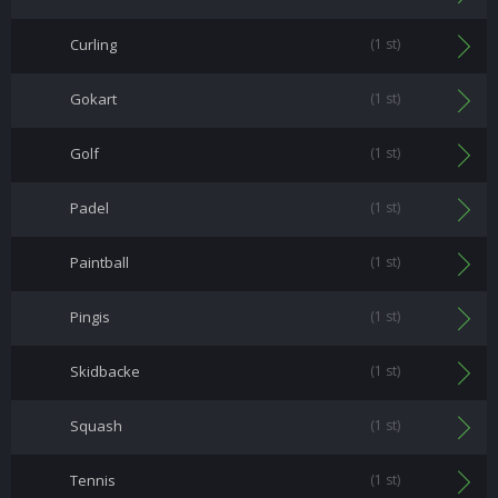
Curling
(1 st)
Gokart
(1 st)
Golf
(1 st)
Padel
(1 st)
Paintball
(1 st)
Pingis
(1 st)
Skidbacke
(1 st)
Squash
(1 st)
Tennis
(1 st)