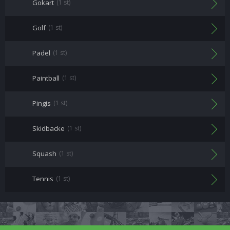
Gokart
(1 st)
Golf
(1 st)
Padel
(1 st)
Paintball
(1 st)
Pingis
(1 st)
Skidbacke
(1 st)
Squash
(1 st)
Tennis
(1 st)