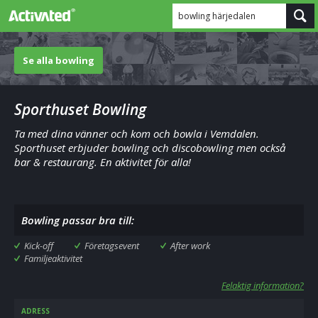
bowling härjedalen
Se alla bowling
Sporthuset Bowling
Ta med dina vänner och kom och bowla i Vemdalen.
Sporthuset erbjuder bowling och discobowling men också
bar & restaurang. En aktivitet för alla!
Bowling passar bra till:
Kick-off
Företagsevent
After work
Familjeaktivitet
Felaktig information?
ADRESS