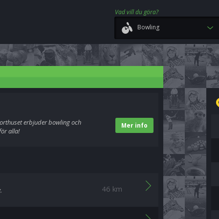
Vad vill du göra?
Bowling
orthuset erbjuder bowling och
Mer info
ör alla!
46 km
.