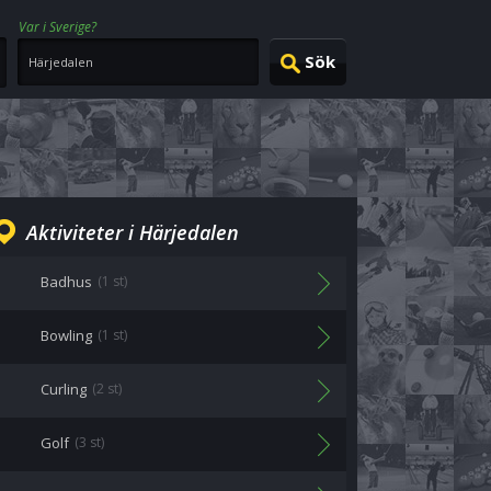
Var i Sverige?
Aktiviteter i Härjedalen
Badhus
(1 st)
Bowling
(1 st)
Curling
(2 st)
Golf
(3 st)