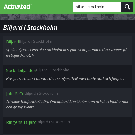
biljard stockholm
Biljard i Stockholm
Biljard
Biljard i Stockholm
Spela biljard i centrala Stockholm hos John Scott, utmana dina vänner på
en biljard-match.
Söderbiljarden
Biljard i Stockholm
Här finns ett stort utbud i denna biljardhall med både dart och flipper.
Jolo & Co
Biljard i Stockholm
Attraktiv bildjardhall nära Odenplan i Stockholm som också erbjuder mat
och gruppevents.
Ringens Biljard
Biljard i Stockholm