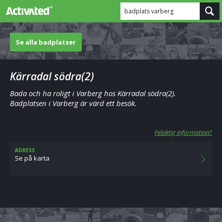
badplats varberg
Se alla badplatser
Kärradal södra(2)
Bada och ha roligt i Varberg hos Kärradal södra(2).
Badplatsen i Varberg är värd ett besök.
Felaktig information?
ADRESS
Se på karta