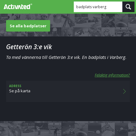
badplats varberg
Se alla badplatser
Getterön 3:e vik
Ta med vännerna till Getterön 3:e vik. En badplats i Varberg.
Felaktig information?
ADRESS
Se på karta