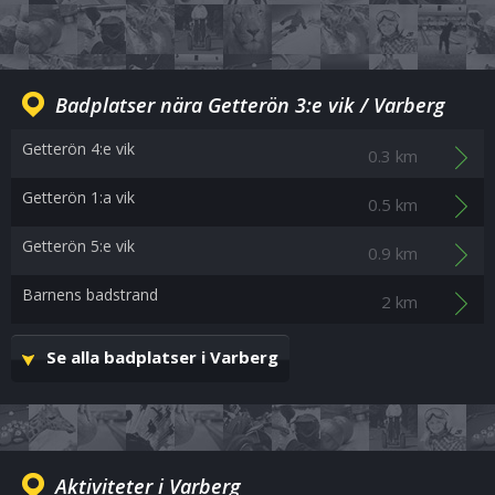
Badplatser nära Getterön 3:e vik / Varberg
Getterön 4:e vik
0.3 km
Getterön 1:a vik
0.5 km
Getterön 5:e vik
0.9 km
Barnens badstrand
2 km
Se alla badplatser i Varberg
Aktiviteter i Varberg