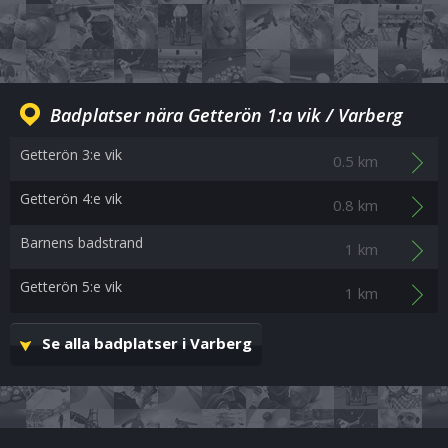
Badplatser nära Getterön 1:a vik / Varberg
Getterön 3:e vik
0.5 km
Getterön 4:e vik
0.8 km
Barnens badstrand
1 km
Getterön 5:e vik
1 km
Se alla badplatser i Varberg