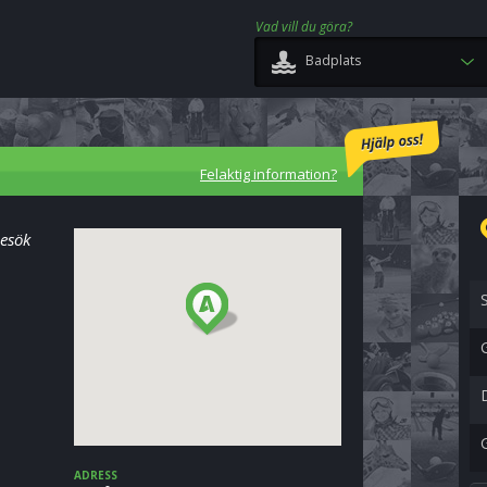
Vad vill du göra?
Badplats
Felaktig information?
Besök
ADRESS