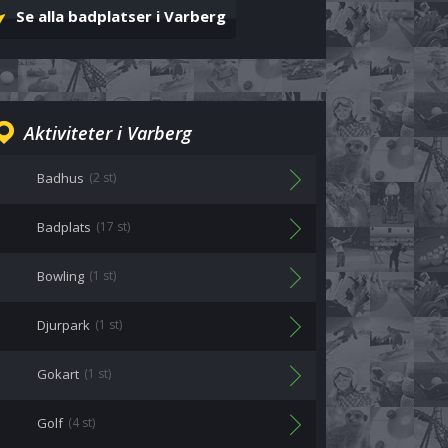
Se alla badplatser i Varberg
Aktiviteter i Varberg
Badhus
(2 st)
Badplats
(17 st)
Bowling
(1 st)
Djurpark
(1 st)
Gokart
(1 st)
Golf
(4 st)