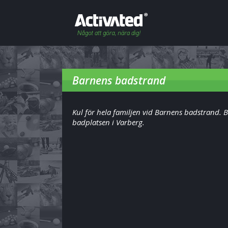
Barnens badstrand
Kul för hela familjen vid Barnens badstrand. 
badplatsen i Varberg.