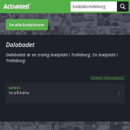
badplats trelleborg
Se alla badplatser
Dalabadet
Dalabadet är en trevlig badplats i Trelleborg. En badplats i
Trelleborg.
Felaktig information?
ADRESS
Se på karta