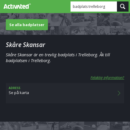
badplats trelleborg
Se alla badplatser
Skåre Skansar
Skåre Skansar är en trevlig badplats i Trelleborg. Åk till
badplatsen i Trelleborg.
Felaktig information?
ADRESS
Se på karta