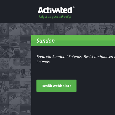
Sandön
Bada vid Sandön i Sotenäs. Besök badplatsen 
Sotenäs.
Besök webbplats