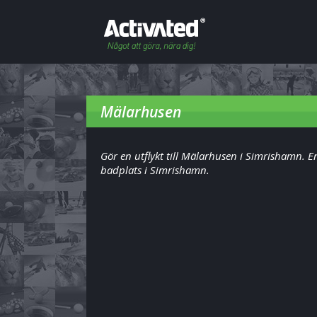
Mälarhusen
Gör en utflykt till Mälarhusen i Simrishamn. E
badplats i Simrishamn.