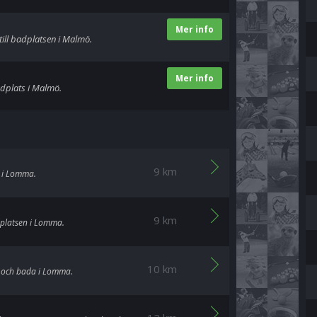
Mer info
ill badplatsen i Malmö.
Mer info
adplats i Malmö.
9 km
 i Lomma.
9 km
dplatsen i Lomma.
10 km
k och bada i Lomma.