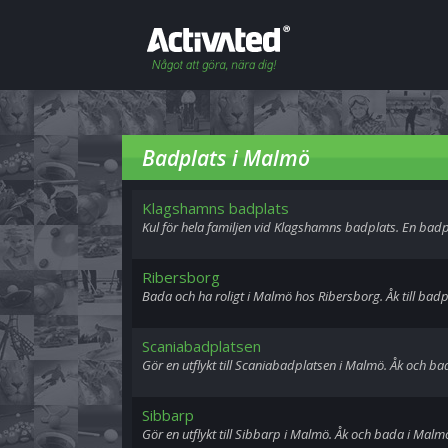
Badplats i Malmö
Klagshamns badplats
Kul för hela familjen vid Klagshamns badplats. En badp
Ribersborg
Bada och ha roligt i Malmö hos Ribersborg. Åk till bad
Scaniabadplatsen
Gör en utflykt till Scaniabadplatsen i Malmö. Åk och b
Sibbarp
Gör en utflykt till Sibbarp i Malmö. Åk och bada i Malm