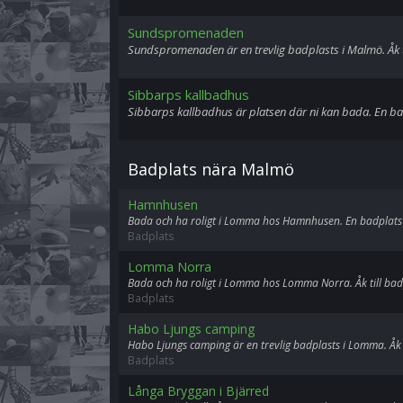
Sundspromenaden
Sundspromenaden är en trevlig badplasts i Malmö. Åk t
Sibbarps kallbadhus
Sibbarps kallbadhus är platsen där ni kan bada. En b
Badplats nära Malmö
Hamnhusen
Bada och ha roligt i Lomma hos Hamnhusen. En badplats
Badplats
Lomma Norra
Bada och ha roligt i Lomma hos Lomma Norra. Åk till ba
Badplats
Habo Ljungs camping
Habo Ljungs camping är en trevlig badplasts i Lomma. Å
Badplats
Långa Bryggan i Bjärred