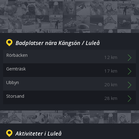
Badplatser nära Kängsön / Luleå
Rörbäcken
12 km
Gemträsk
17 km
Ubbyn
20 km
Storsand
28 km
Aktiviteter i Luleå