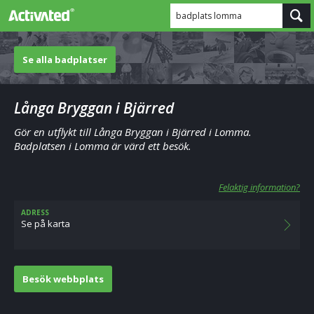
badplats lomma
Se alla badplatser
Långa Bryggan i Bjärred
Gör en utflykt till Långa Bryggan i Bjärred i Lomma.
Badplatsen i Lomma är värd ett besök.
Felaktig information?
ADRESS
Se på karta
Besök webbplats