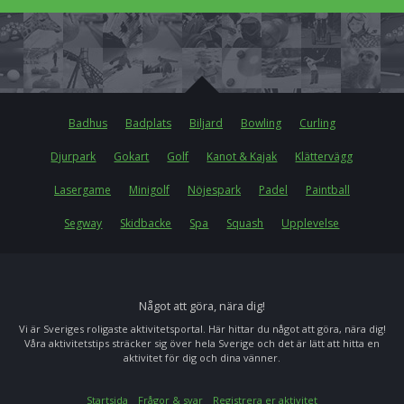
Badhus
Badplats
Biljard
Bowling
Curling
Djurpark
Gokart
Golf
Kanot & Kajak
Klättervägg
Lasergame
Minigolf
Nöjespark
Padel
Paintball
Segway
Skidbacke
Spa
Squash
Upplevelse
Något att göra, nära dig!
Vi är Sveriges roligaste aktivitetsportal. Här hittar du något att göra, nära dig!
Våra aktivitetstips sträcker sig över hela Sverige och det är lätt att hitta en
aktivitet för dig och dina vänner.
Startsida
Frågor & svar
Registrera er aktivitet